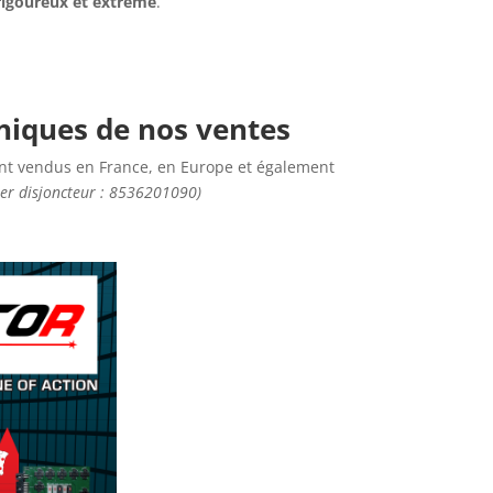
rigoureux et extrême
.
iques de nos ventes
ont vendus en France, en Europe et également
er disjoncteur : 8536201090)