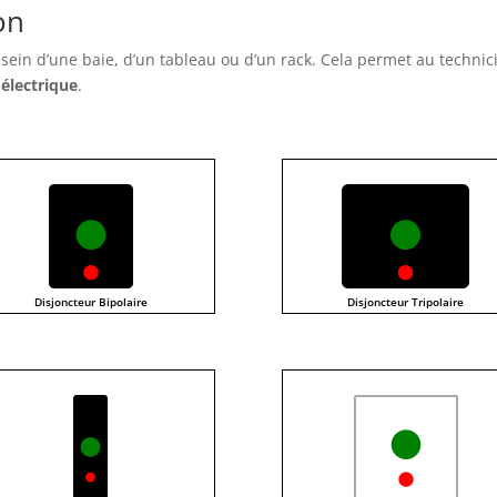
on
sein d’une baie, d’un tableau ou d’un rack. Cela permet au technic
 électrique
.
Disjoncteur Bipolaire
Disjoncteur Tripolaire