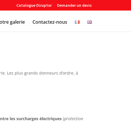
Catalogue Diruptor
Demander un devis
tre galerie
Contactez-nous
érie. Les plus grands donneurs d’ordre, à
ntre les surcharges électriques
(
protection