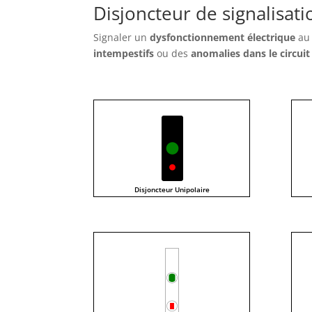
Disjoncteur de signalisati
Signaler un
dysfonctionnement électrique
au 
intempestifs
ou des
anomalies dans le circuit
Disjoncteur Unipolaire