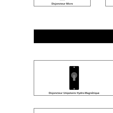
Disjoncteur Micro
Disjoncteur Unipolaire Hydro-Magnétique