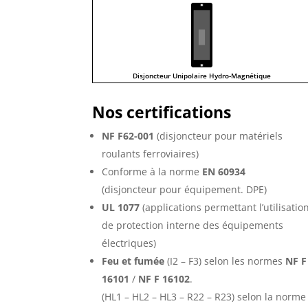
Disjoncteur Unipolaire Hydro-Magnétique
Nos certifications
NF F62-001
(disjoncteur pour matériels
roulants ferroviaires)
Conforme à la norme
EN 60934
(disjoncteur pour équipement. DPE)
UL 1077
(applications permettant l’utilisatio
de protection interne des équipements
électriques)
Feu et fumée
(I2 – F3) selon les normes
NF F
16101
/
NF F 16102
.
(HL1 – HL2 – HL3 – R22 – R23) selon la norme