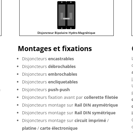
Disjoncteur Bipolaire Hydro-Magnétique
Montages et fixations
Disjoncteurs
encastrables
Disjoncteurs
débrochables
Disjoncteurs
embrochables
Disjoncteurs
encliquetables
n
Disjoncteurs
push-push
Disjoncteurs fixation avant par
collerette filetée
Disjoncteurs montage sur
Rail DIN asymétrique
Disjoncteurs montage sur
Rail DIN symétrique
Disjoncteurs montage sur
circuit imprimé
/
platine
/
carte électronique