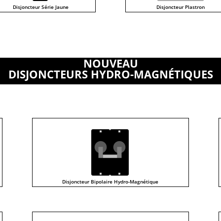
Disjoncteur Série Jaune
Disjoncteur Plastron
NOUVEAU
DISJONCTEURS HYDRO-MAGNÉTIQUES
Disjoncteur Bipolaire Hydro-Magnétique